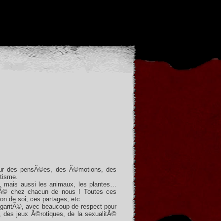
 sur des pensÃ©es, des Ã©motions, des
tisme.
s, mais aussi les animaux, les plantes…
sitÃ© chez chacun de nous ! Toutes ces
on de soi, ces partages, etc.
ulgaritÃ©, avec beaucoup de respect pour
 des jeux Ã©rotiques, de la sexualitÃ©