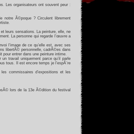
s. Les organisateurs ont souvent peur :
de notre Ã©poque ? Circulent librement
tiste.
t leurs sensations. La peinture, elle, ne
mment. La personne qui regarde l’œuvre a
voi l’image de ce qu’elle est, avec ses
ans libertÃ© personnelle, cadrÃ©es dans
t pour entrer dans une peinture intime.
n travail uniquement parce qu’il parle
s tous. Il est encore temps je l’espÃ¨re
 les commissaires d’expositions et les
osÃ© lors de la 13e Ã©dition du festival